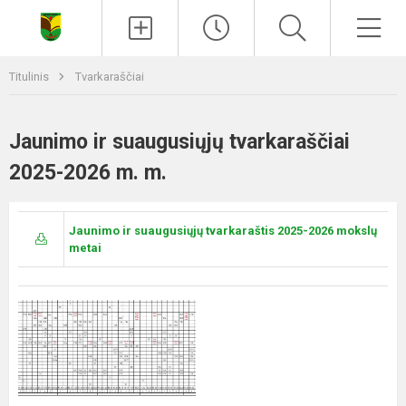
Paieška
Men
Titulinis
Tvarkaraščiai
Jaunimo ir suaugusiųjų tvarkaraščiai
2025-2026 m. m.
Jaunimo ir suaugusiųjų tvarkaraštis 2025-2026 mokslų
metai