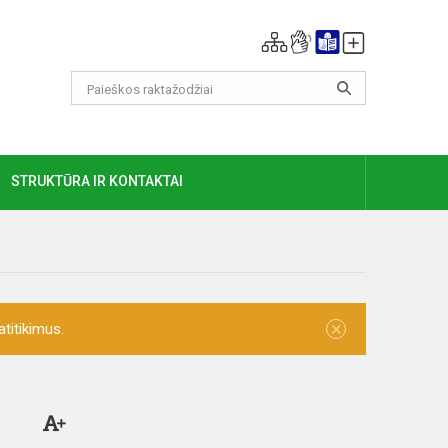
GIAU
STRUKTŪRA IR KONTAKTAI
×
titikimus.