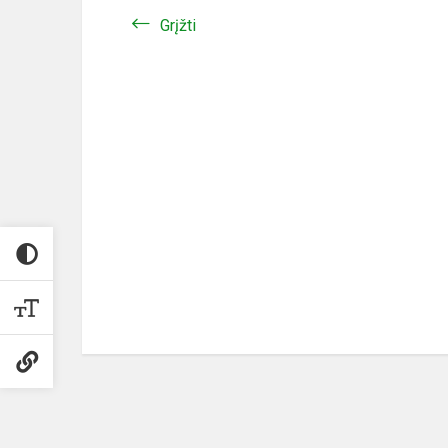
Grįžti