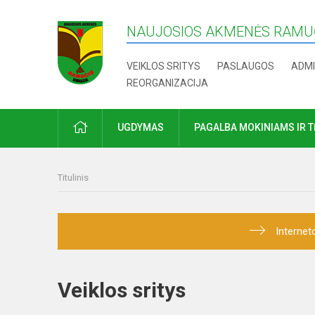
NAUJOSIOS AKMENĖS RAMUČ
VEIKLOS SRITYS
PASLAUGOS
ADMI
REORGANIZACIJA
PRADŽIA
UGDYMAS
PAGALBA MOKINIAMS IR 
Titulinis
Internet
Veiklos sritys