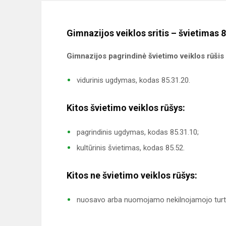
Gimnazijos veiklos sritis – švietimas 8
Gimnazijos pagrindinė švietimo veiklos rūšis
vidurinis ugdymas, kodas 85.31.20.
Kitos švietimo veiklos rūšys:
pagrindinis ugdymas, kodas 85.31.10;
kultūrinis švietimas, kodas 85.52.
Kitos ne švietimo veiklos rūšys:
nuosavo arba nuomojamo nekilnojamojo turto