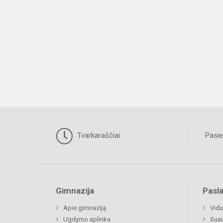
Tvarkaraščiai
Pasie
Gimnazija
Pasl
Apie gimnaziją
Vidu
Ugdymo aplinka
Sua