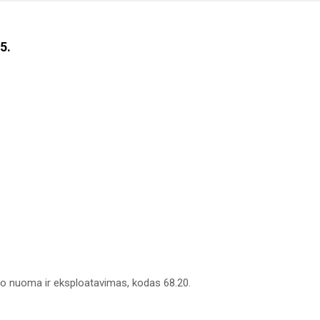
5.
 nuoma ir eksploatavimas, kodas 68.20.