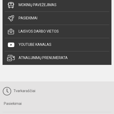
MOKINIŲ PAVĖŽĖJIMAS
PASIEKIMAI
LAISVOS DARBO VIETOS
YOUTUBE KANALAS
ATNAUJINIMŲ PRENUMERATA
Tvarkaraščiai
Pasiekimai