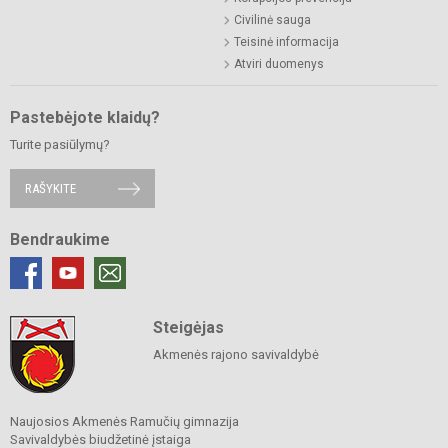
Civilinė sauga
Teisinė informacija
Atviri duomenys
Pastebėjote klaidų?
Turite pasiūlymų?
RAŠYKITE
Bendraukime
Steigėjas
Akmenės rajono savivaldybė
Naujosios Akmenės Ramučių gimnazija
Savivaldybės biudžetinė įstaiga