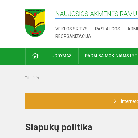
NAUJOSIOS AKMENĖS RAMUČ
VEIKLOS SRITYS
PASLAUGOS
ADMI
REORGANIZACIJA
PRADŽIA
UGDYMAS
PAGALBA MOKINIAMS IR 
Titulinis
Internet
Slapukų politika