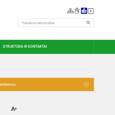
GIAU
STRUKTŪRA IR KONTAKTAI
×
titikimus.