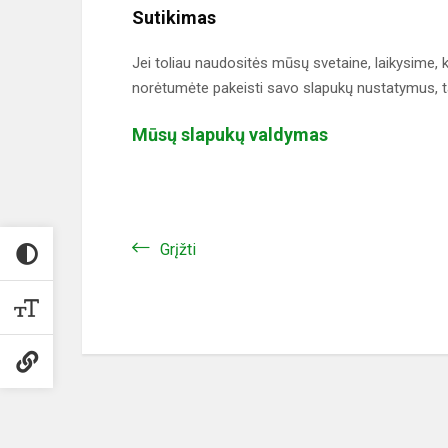
Sutikimas
Jei toliau naudositės mūsų svetaine, laikysime, 
norėtumėte pakeisti savo slapukų nustatymus, tai
Mūsų slapukų valdymas
Grįžti