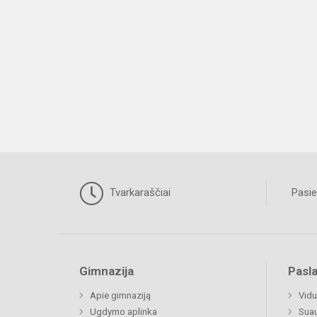
Tvarkaraščiai
Pasie
Gimnazija
Pasl
Apie gimnaziją
Vidu
Ugdymo aplinka
Sua