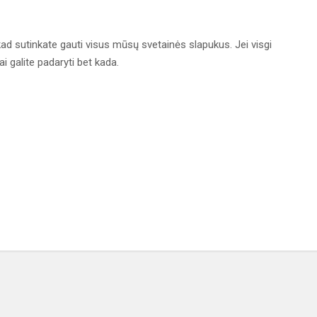
kad sutinkate gauti visus mūsų svetainės slapukus. Jei visgi
 galite padaryti bet kada.