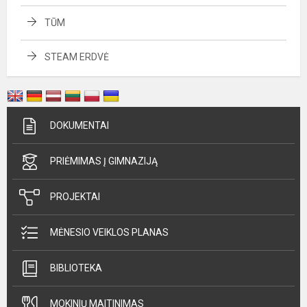
TŪM
STEAM ERDVĖ
DOKUMENTAI
PRIĖMIMAS Į GIMNAZIJĄ
PROJEKTAI
MĖNESIO VEIKLOS PLANAS
BIBLIOTEKA
MOKINIŲ MAITINIMAS