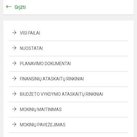
Grįžti
VISI FAILAI
NUOSTATAI
PLANAVIMO DOKUMENTAI
FINANSINIŲ ATASKAITŲ RINKINIAI
BIUDŽETO VYKDYMO ATASKAITŲ RINKINIAI
MOKINIŲ MAITINIMAS
MOKINIŲ PAVĖŽĖJIMAS