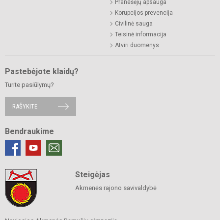
Pranešėjų apsauga
Korupcijos prevencija
Civilinė sauga
Teisinė informacija
Atviri duomenys
Pastebėjote klaidų?
Turite pasiūlymų?
RAŠYKITE
Bendraukime
Steigėjas
Akmenės rajono savivaldybė