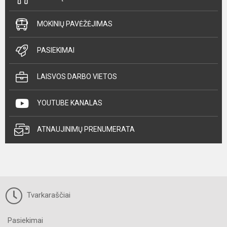
MOKINIŲ PAVĖŽĖJIMAS
PASIEKIMAI
LAISVOS DARBO VIETOS
YOUTUBE KANALAS
ATNAUJINIMŲ PRENUMERATA
Tvarkaraščiai
Pasiekimai