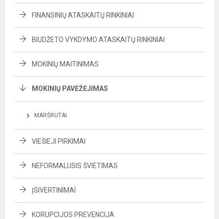
FINANSINIŲ ATASKAITŲ RINKINIAI
BIUDŽETO VYKDYMO ATASKAITŲ RINKINIAI
MOKINIŲ MAITINIMAS
MOKINIŲ PAVĖŽĖJIMAS
MARŠRUTAI
VIEŠIEJI PIRKIMAI
NEFORMALUSIS ŠVIETIMAS
ĮSIVERTINIMAI
KORUPCIJOS PREVENCIJA