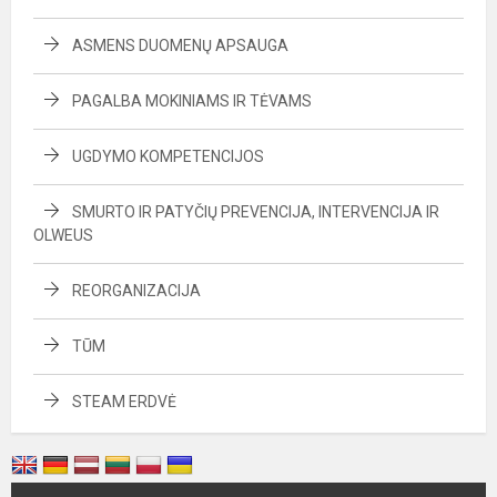
ASMENS DUOMENŲ APSAUGA
PAGALBA MOKINIAMS IR TĖVAMS
UGDYMO KOMPETENCIJOS
SMURTO IR PATYČIŲ PREVENCIJA, INTERVENCIJA IR
OLWEUS
REORGANIZACIJA
TŪM
STEAM ERDVĖ