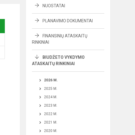
NUOSTATAI
PLANAVIMO DOKUMENTAI
FINANSINIŲ ATASKAITŲ
RINKINIAI
BIUDŽETO VYKDYMO
ATASKAITŲ RINKINIAI
2026 M.
2025 M.
2024 M.
2023 M.
2022 M.
2021 M.
2020 M.