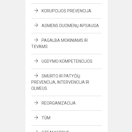
KORUPCIJOS PREVENCIJA
ASMENS DUOMENŲ APSAUGA
PAGALBA MOKINIAMS IR
TĖVAMS
UGDYMO KOMPETENCIJOS
SMURTO IR PATYČIŲ
PREVENCIJA, INTERVENCIJA IR
OLWEUS
REORGANIZACIJA
TŪM