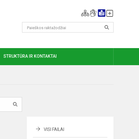
GIAU
STRUKTŪRA IR KONTAKTAI
VISI FAILAI