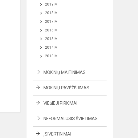
2019 M.
2018 M.
2017 M.
2016 M.
2015 M.
2014 M.
2013 M.
MOKINIŲ MAITINIMAS
MOKINIŲ PAVĖŽĖJIMAS
VIEŠIEJI PIRKIMAI
NEFORMALUSIS ŠVIETIMAS
ĮSIVERTINIMAI