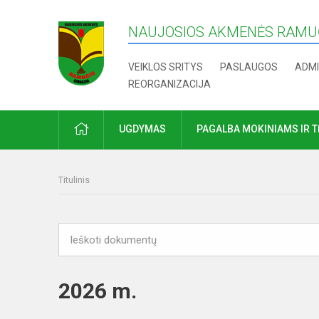
NAUJOSIOS AKMENĖS RAMUČ
VEIKLOS SRITYS
PASLAUGOS
ADMI
REORGANIZACIJA
PRADŽIA
UGDYMAS
PAGALBA MOKINIAMS IR 
Titulinis
2026 m.