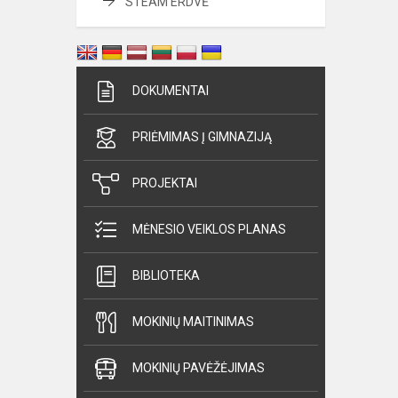
STEAM ERDVĖ
DOKUMENTAI
PRIĖMIMAS Į GIMNAZIJĄ
PROJEKTAI
MĖNESIO VEIKLOS PLANAS
BIBLIOTEKA
MOKINIŲ MAITINIMAS
MOKINIŲ PAVĖŽĖJIMAS