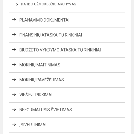
DARBO UŽMOKESČIO ARCHYVAS
PLANAVIMO DOKUMENTAI
FINANSINIŲ ATASKAITŲ RINKINIAI
BIUDŽETO VYKDYMO ATASKAITŲ RINKINIAI
MOKINIŲ MAITINIMAS
MOKINIŲ PAVĖŽĖJIMAS
VIEŠIEJI PIRKIMAI
NEFORMALUSIS ŠVIETIMAS
ĮSIVERTINIMAI