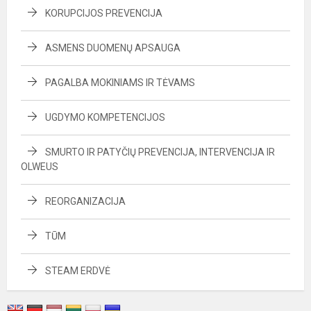
KORUPCIJOS PREVENCIJA
ASMENS DUOMENŲ APSAUGA
PAGALBA MOKINIAMS IR TĖVAMS
UGDYMO KOMPETENCIJOS
SMURTO IR PATYČIŲ PREVENCIJA, INTERVENCIJA IR
OLWEUS
REORGANIZACIJA
TŪM
STEAM ERDVĖ