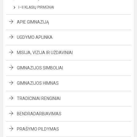
I–II KLASIŲ PIRMŪNAI
APIE GIMNAZIJĄ
UGDYMO APLINKA
MISIJA, VIZIJA IR UŽDAVINIAI
GIMNAZIJOS SIMBOLIAI
GIMNAZIJOS HIMNAS
TRADICINIAI RENGINIAI
BENDRADARBIAVIMAS
PRAŠYMO PILDYMAS