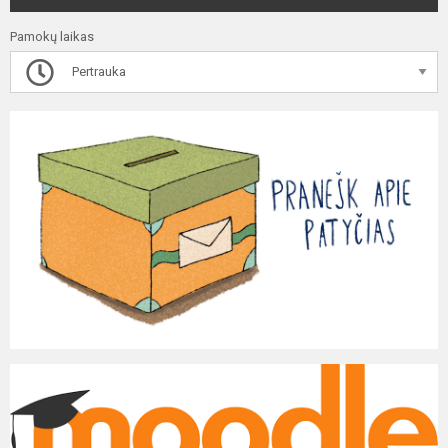
Pamokų laikas
Pertrauka