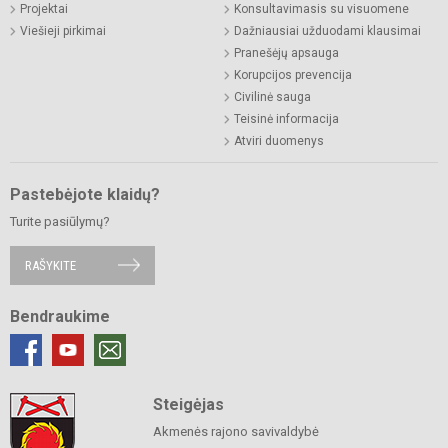
Projektai
Konsultavimasis su visuomene
Viešieji pirkimai
Dažniausiai užduodami klausimai
Pranešėjų apsauga
Korupcijos prevencija
Civilinė sauga
Teisinė informacija
Atviri duomenys
Pastebėjote klaidų?
Turite pasiūlymų?
RAŠYKITE
Bendraukime
Steigėjas
Akmenės rajono savivaldybė