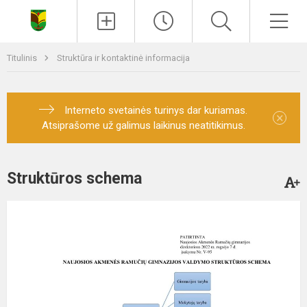
Paieška
Men
Titulinis
Struktūra ir kontaktinė informacija
Interneto svetainės turinys dar kuriamas.
×
Atsiprašome už galimus laikinus neatitikimus.
Struktūros schema