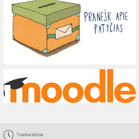
Tvarkaraščiai