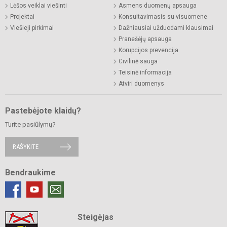
Lėšos veiklai viešinti
Asmens duomenų apsauga
Projektai
Konsultavimasis su visuomene
Viešieji pirkimai
Dažniausiai užduodami klausimai
Pranešėjų apsauga
Korupcijos prevencija
Civilinė sauga
Teisinė informacija
Atviri duomenys
Pastebėjote klaidų?
Turite pasiūlymų?
RAŠYKITE
Bendraukime
Steigėjas