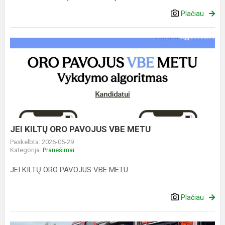
Plačiau
JEI
KILTŲ
ORO
PAVOJUS
VBE
METU
JEI KILTŲ ORO PAVOJUS VBE METU
Paskelbta: 2026-05-29
Kategorija:
Pranešimai
JEI KILTŲ ORO PAVOJUS VBE METU
Plačiau