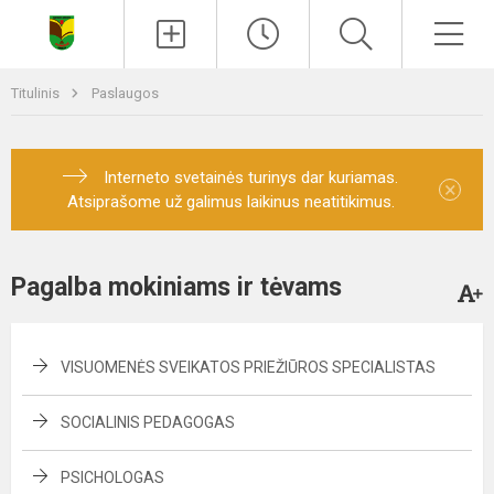
Paieška
Men
Titulinis
Paslaugos
Interneto svetainės turinys dar kuriamas.
×
Atsiprašome už galimus laikinus neatitikimus.
Pagalba mokiniams ir tėvams
VISUOMENĖS SVEIKATOS PRIEŽIŪROS SPECIALISTAS
SOCIALINIS PEDAGOGAS
PSICHOLOGAS