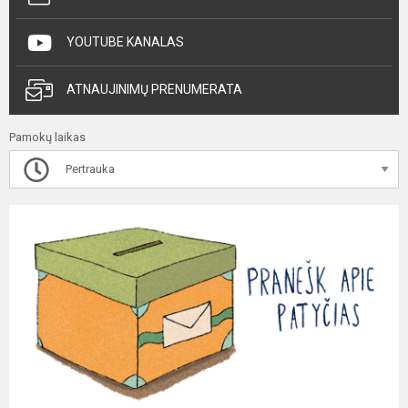
YOUTUBE KANALAS
ATNAUJINIMŲ PRENUMERATA
Pamokų laikas
Pertrauka