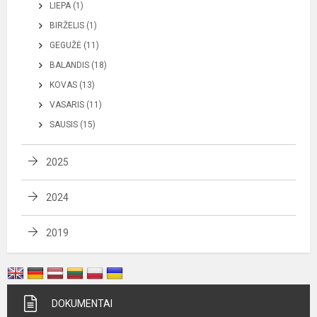
LIEPA (1)
BIRŽELIS (1)
GEGUŽĖ (11)
BALANDIS (18)
KOVAS (13)
VASARIS (11)
SAUSIS (15)
2025
2024
2019
DOKUMENTAI