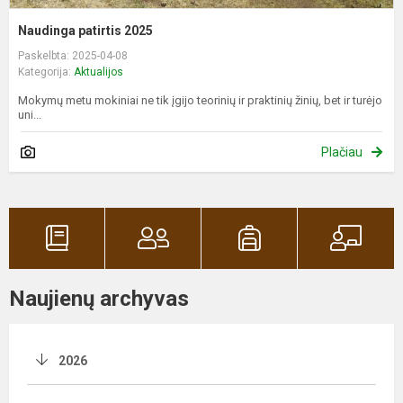
Naudinga patirtis 2025
Paskelbta: 2025-04-08
Kategorija:
Aktualijos
Mokymų metu mokiniai ne tik įgijo teorinių ir praktinių žinių, bet ir turėjo
uni...
Plačiau
Naujienų archyvas
2026