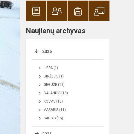
Naujienų archyvas
2026
LIEPA (1)
BIRŽELIS (1)
GEGUŽĖ (11)
BALANDIS (18)
KOVAS (13)
VASARIS (11)
SAUSIS (15)