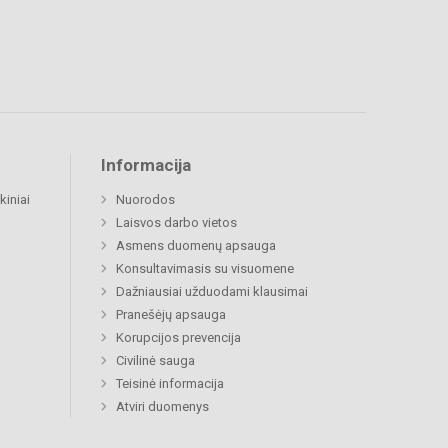
Informacija
kiniai
Nuorodos
Laisvos darbo vietos
Asmens duomenų apsauga
Konsultavimasis su visuomene
Dažniausiai užduodami klausimai
Pranešėjų apsauga
Korupcijos prevencija
Civilinė sauga
Teisinė informacija
Atviri duomenys