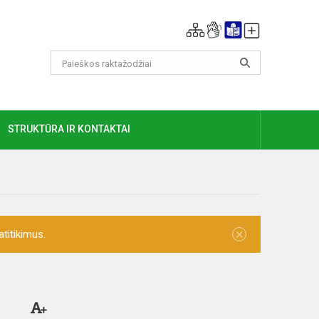
GIAU
STRUKTŪRA IR KONTAKTAI
×
titikimus.