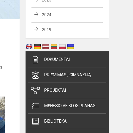
2025
2024
2019
DOKUMENTAI
ės
PRIĖMIMAS Į GIMNAZIJĄ
PROJEKTAI
MĖNESIO VEIKLOS PLANAS
BIBLIOTEKA