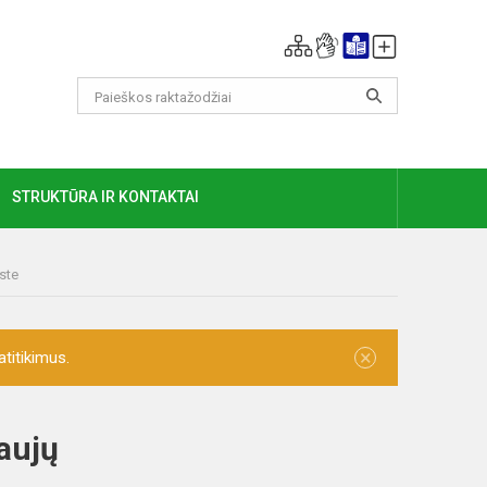
GIAU
STRUKTŪRA IR KONTAKTAI
ste
×
titikimus.
aujų