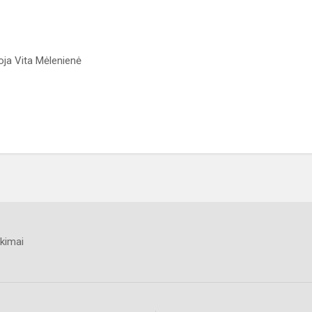
ja Vita Mėlenienė
kimai