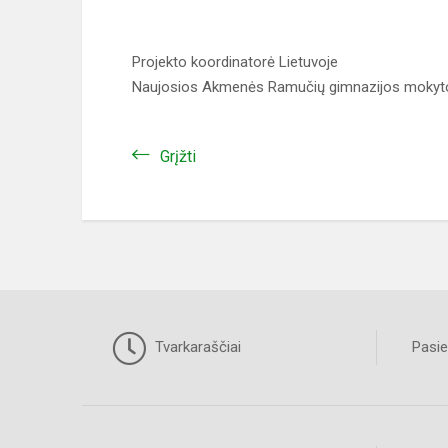
Projekto koordinatorė Lietuvoje
Naujosios Akmenės Ramučių gimnazijos mokyto
Grįžti
Tvarkaraščiai
Pasie