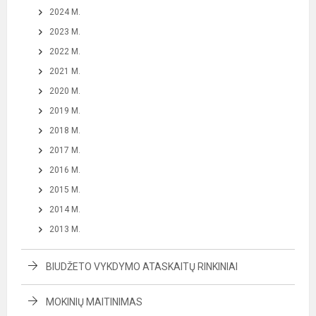
2024 M.
2023 M.
2022 M.
2021 M.
2020 M.
2019 M.
2018 M.
2017 M.
2016 M.
2015 M.
2014 M.
2013 M.
BIUDŽETO VYKDYMO ATASKAITŲ RINKINIAI
MOKINIŲ MAITINIMAS