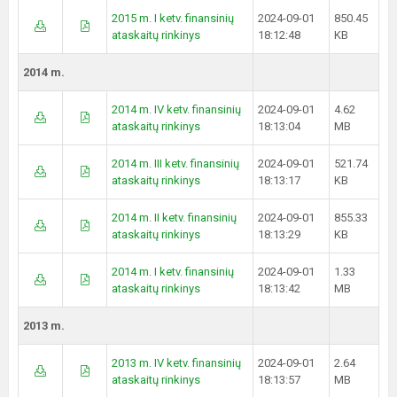
2015 m. I ketv. finansinių
2024-09-01
850.45
ataskaitų rinkinys
18:12:48
KB
2014 m.
2014 m. IV ketv. finansinių
2024-09-01
4.62
ataskaitų rinkinys
18:13:04
MB
2014 m. III ketv. finansinių
2024-09-01
521.74
ataskaitų rinkinys
18:13:17
KB
2014 m. II ketv. finansinių
2024-09-01
855.33
ataskaitų rinkinys
18:13:29
KB
2014 m. I ketv. finansinių
2024-09-01
1.33
ataskaitų rinkinys
18:13:42
MB
2013 m.
2013 m. IV ketv. finansinių
2024-09-01
2.64
ataskaitų rinkinys
18:13:57
MB