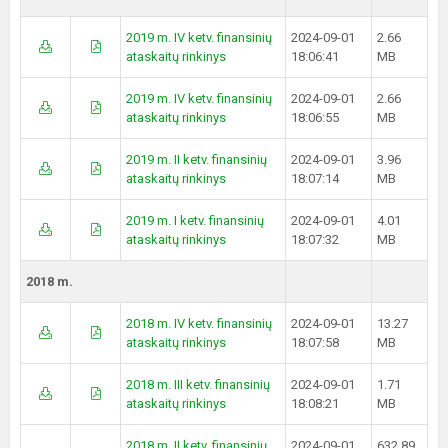
2019 m. IV ketv. finansinių
2024-09-01
2.66
ataskaitų rinkinys
18:06:41
MB
2019 m. IV ketv. finansinių
2024-09-01
2.66
ataskaitų rinkinys
18:06:55
MB
2019 m. II ketv. finansinių
2024-09-01
3.96
ataskaitų rinkinys
18:07:14
MB
2019 m. I ketv. finansinių
2024-09-01
4.01
ataskaitų rinkinys
18:07:32
MB
2018 m.
2018 m. IV ketv. finansinių
2024-09-01
13.27
ataskaitų rinkinys
18:07:58
MB
2018 m. III ketv. finansinių
2024-09-01
1.71
ataskaitų rinkinys
18:08:21
MB
2018 m. II ketv. finansinių
2024-09-01
632.89