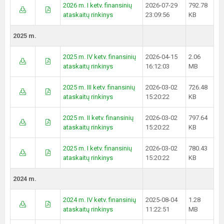
2026 m. I ketv. finansinių
2026-07-29
792.78
ataskaitų rinkinys
23:09:56
KB
2025 m.
2025 m. IV ketv. finansinių
2026-04-15
2.06
ataskaitų rinkinys
16:12:03
MB
2025 m. III ketv. finansinių
2026-03-02
726.48
ataskaitų rinkinys
15:20:22
KB
2025 m. II ketv. finansinių
2026-03-02
797.64
ataskaitų rinkinys
15:20:22
KB
2025 m. I ketv. finansinių
2026-03-02
780.43
ataskaitų rinkinys
15:20:22
KB
2024 m.
2024 m. IV ketv. finansinių
2025-08-04
1.28
ataskaitų rinkinys
11:22:51
MB