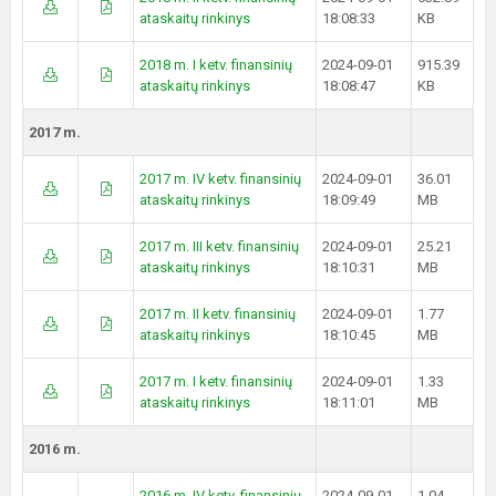
ataskaitų rinkinys
18:08:33
KB
2018 m. I ketv. finansinių
2024-09-01
915.39
ataskaitų rinkinys
18:08:47
KB
2017 m.
2017 m. IV ketv. finansinių
2024-09-01
36.01
ataskaitų rinkinys
18:09:49
MB
2017 m. III ketv. finansinių
2024-09-01
25.21
ataskaitų rinkinys
18:10:31
MB
2017 m. II ketv. finansinių
2024-09-01
1.77
ataskaitų rinkinys
18:10:45
MB
2017 m. I ketv. finansinių
2024-09-01
1.33
ataskaitų rinkinys
18:11:01
MB
2016 m.
2016 m. IV ketv. finansinių
2024-09-01
1.04