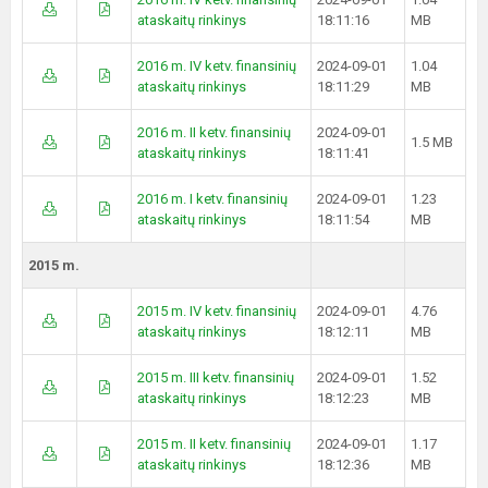
ataskaitų rinkinys
18:11:16
MB
2016 m. IV ketv. finansinių
2024-09-01
1.04
ataskaitų rinkinys
18:11:29
MB
2016 m. II ketv. finansinių
2024-09-01
1.5 MB
ataskaitų rinkinys
18:11:41
2016 m. I ketv. finansinių
2024-09-01
1.23
ataskaitų rinkinys
18:11:54
MB
2015 m.
2015 m. IV ketv. finansinių
2024-09-01
4.76
ataskaitų rinkinys
18:12:11
MB
2015 m. III ketv. finansinių
2024-09-01
1.52
ataskaitų rinkinys
18:12:23
MB
2015 m. II ketv. finansinių
2024-09-01
1.17
ataskaitų rinkinys
18:12:36
MB