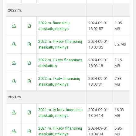
2022 m.
2022 m. finansinių
2024-09-01
1.05
ataskaitų rinkinys
18:02:57
MB
2022 m. III ketv. finansinių
2024-09-01
3.2 MB
ataskaitų rinkinys
18:03:05
2022 m. II ketv. finansinės
2024-09-01
1.15
ataskaitos
18:03:18
MB
2022 m. I ketv. finansinių
2024-09-01
7.33
ataskaitų rinkinys
18:03:31
MB
2021 m.
2021 m. IV ketv. finansinių
2024-09-01
16.03
ataskaitų rinkinys
18:04:14
MB
2021 m. III ketv. finansinių
2024-09-01
5.96
ataskaitų rinkinys
18:04:34
MB