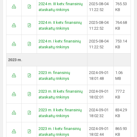
2024 m. III ketv. finansinių
2025-08-04
765.53
ataskaitų rinkinys
11:22:52
KB
2024 m. II ketv. finansinių
2025-08-04
764.68
ataskaitų rinkinys
11:22:52
KB
2024 m. I ketv. finansinių
2025-08-04
753.14
ataskaitų rinkinys
11:22:52
KB
2023 m.
2023 m. finansinių
2024-09-01
1.06
ataskaitų rinkinys
18:01:48
MB
2023 m. III ketv. finansinių
2024-09-01
777.2
ataskaitų rinkinys
18:02:01
KB
2023 m. II ketv. finansinių
2024-09-01
834.29
ataskaitų rinkinys
18:02:32
KB
2023 m. I ketv. finansinių
2024-09-01
865.93
ataskaitų rinkinys
18:02:44
KB