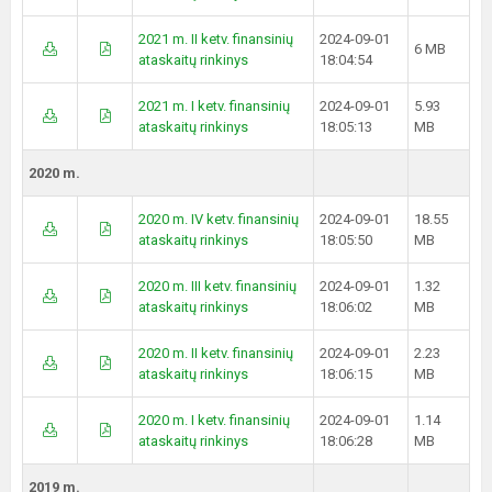
2021 m. II ketv. finansinių
2024-09-01
6 MB
ataskaitų rinkinys
18:04:54
2021 m. I ketv. finansinių
2024-09-01
5.93
ataskaitų rinkinys
18:05:13
MB
2020 m.
2020 m. IV ketv. finansinių
2024-09-01
18.55
ataskaitų rinkinys
18:05:50
MB
2020 m. III ketv. finansinių
2024-09-01
1.32
ataskaitų rinkinys
18:06:02
MB
2020 m. II ketv. finansinių
2024-09-01
2.23
ataskaitų rinkinys
18:06:15
MB
2020 m. I ketv. finansinių
2024-09-01
1.14
ataskaitų rinkinys
18:06:28
MB
2019 m.