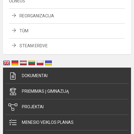
OLWEUS
REORGANIZACIJA
TŪM
STEAM ERDVĖ
DOKUMENTAI
PRIĖMIMAS Į GIMNAZIJĄ
PROJEKTAI
MĖNESIO VEIKLOS PLANAS