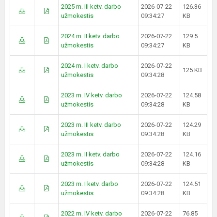
2025 m. III ketv. darbo
2026-07-22
126.36
užmokestis
09:34:27
KB
2024 m. II ketv. darbo
2026-07-22
129.5
užmokestis
09:34:27
KB
2024 m. I ketv. darbo
2026-07-22
125 KB
užmokestis
09:34:28
2023 m. IV ketv. darbo
2026-07-22
124.58
užmokestis
09:34:28
KB
2023 m. III ketv. darbo
2026-07-22
124.29
užmokestis
09:34:28
KB
2023 m. II ketv. darbo
2026-07-22
124.16
užmokestis
09:34:28
KB
2023 m. I ketv. darbo
2026-07-22
124.51
užmokestis
09:34:28
KB
2022 m. IV ketv. darbo
2026-07-22
76.85