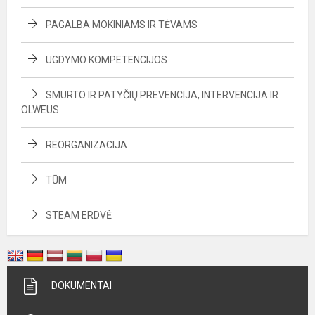
PAGALBA MOKINIAMS IR TĖVAMS
UGDYMO KOMPETENCIJOS
SMURTO IR PATYČIŲ PREVENCIJA, INTERVENCIJA IR
OLWEUS
REORGANIZACIJA
TŪM
STEAM ERDVĖ
DOKUMENTAI