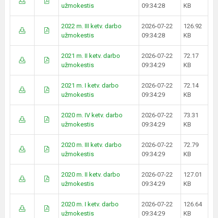
užmokestis
09:34:28
KB
2022 m. III ketv. darbo
2026-07-22
126.92
užmokestis
09:34:28
KB
2021 m. II ketv. darbo
2026-07-22
72.17
užmokestis
09:34:29
KB
2021 m. I ketv. darbo
2026-07-22
72.14
užmokestis
09:34:29
KB
2020 m. IV ketv. darbo
2026-07-22
73.31
užmokestis
09:34:29
KB
2020 m. III ketv. darbo
2026-07-22
72.79
užmokestis
09:34:29
KB
2020 m. II ketv. darbo
2026-07-22
127.01
užmokestis
09:34:29
KB
2020 m. I ketv. darbo
2026-07-22
126.64
užmokestis
09:34:29
KB