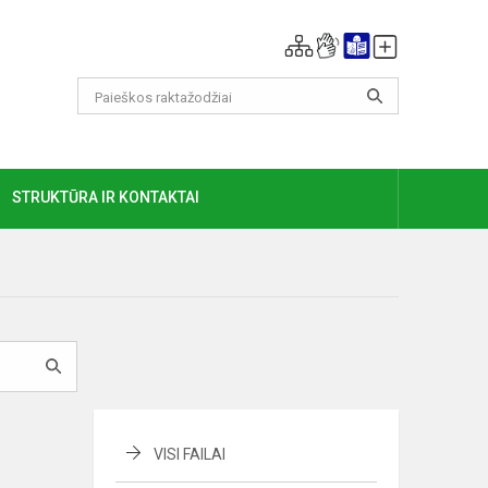
GIAU
STRUKTŪRA IR KONTAKTAI
VISI FAILAI