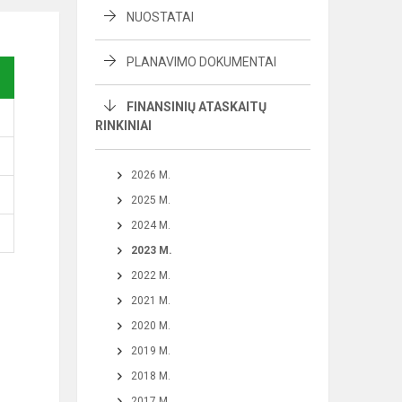
NUOSTATAI
PLANAVIMO DOKUMENTAI
FINANSINIŲ ATASKAITŲ
RINKINIAI
2026 M.
2025 M.
2024 M.
2023 M.
2022 M.
2021 M.
2020 M.
2019 M.
2018 M.
2017 M.