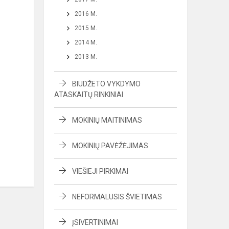
2016 M.
2015 M.
2014 M.
2013 M.
BIUDŽETO VYKDYMO
ATASKAITŲ RINKINIAI
MOKINIŲ MAITINIMAS
MOKINIŲ PAVĖŽĖJIMAS
VIEŠIEJI PIRKIMAI
NEFORMALUSIS ŠVIETIMAS
ĮSIVERTINIMAI