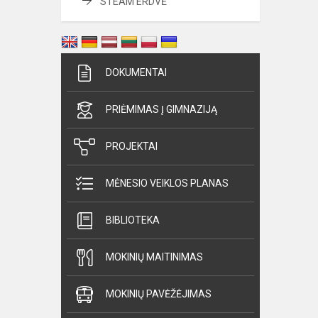
STEAM ERDVĖ
DOKUMENTAI
PRIĖMIMAS Į GIMNAZIJĄ
PROJEKTAI
MĖNESIO VEIKLOS PLANAS
BIBLIOTEKA
MOKINIŲ MAITINIMAS
MOKINIŲ PAVĖŽĖJIMAS