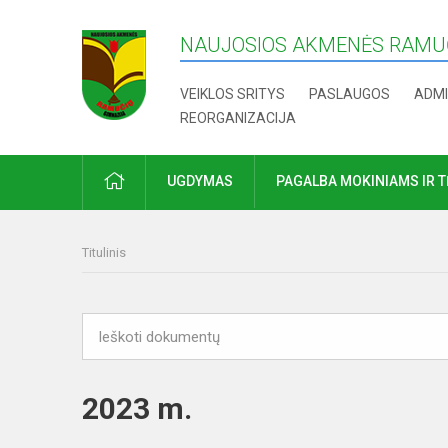
NAUJOSIOS AKMENĖS RAMUČ
VEIKLOS SRITYS
PASLAUGOS
ADMI
REORGANIZACIJA
PRADŽIA
UGDYMAS
PAGALBA MOKINIAMS IR 
Titulinis
2023 m.