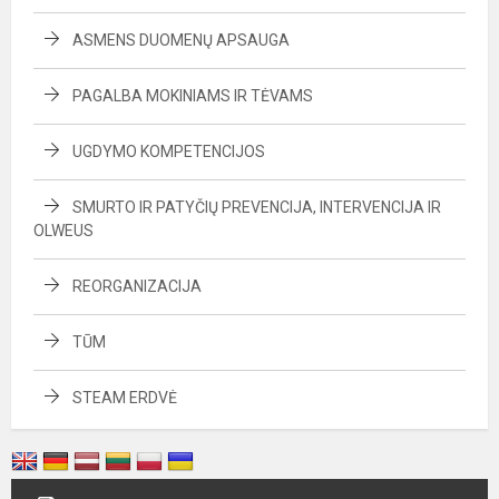
ASMENS DUOMENŲ APSAUGA
PAGALBA MOKINIAMS IR TĖVAMS
UGDYMO KOMPETENCIJOS
SMURTO IR PATYČIŲ PREVENCIJA, INTERVENCIJA IR
OLWEUS
REORGANIZACIJA
TŪM
STEAM ERDVĖ