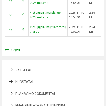
2024 metams
16:55:04
MB
Viešųjų pirkimų planas
2025-11-10
2.65
2023 metams
16:55:04
MB
Viešųjų pirkimų 2022 metų
2025-11-10
2.24
planas
16:55:04
MB
Grįžti
VISI FAILAI
NUOSTATAI
PLANAVIMO DOKUMENTAI
FINANSINIŲ ATASKAITŲ RINKINIAI