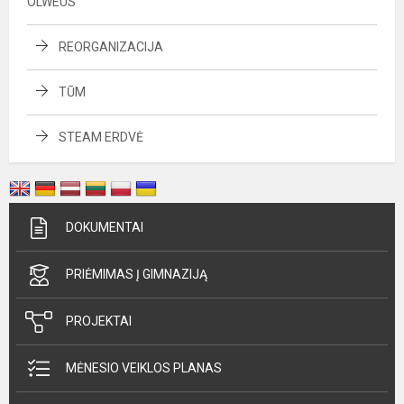
OLWEUS
REORGANIZACIJA
TŪM
STEAM ERDVĖ
DOKUMENTAI
PRIĖMIMAS Į GIMNAZIJĄ
PROJEKTAI
MĖNESIO VEIKLOS PLANAS