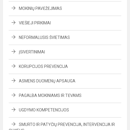
MOKINIŲ PAVĖŽĖJIMAS
VIEŠIEJI PIRKIMAI
NEFORMALUSIS ŠVIETIMAS
ĮSIVERTINIMAI
KORUPCIJOS PREVENCIJA
ASMENS DUOMENŲ APSAUGA
PAGALBA MOKINIAMS IR TĖVAMS
UGDYMO KOMPETENCIJOS
SMURTO IR PATYČIŲ PREVENCIJA, INTERVENCIJA IR