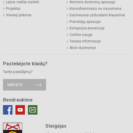
Lėšos veiklai viešinti
Asmens duomenų apsauga
Projektai
Konsultavimasis su visuomene
Viešieji pirkimai
Dažniausiai užduodami klausimai
Pranešėjų apsauga
Korupcijos prevencija
Civilinė sauga
Teisinė informacija
Atviri duomenys
Pastebėjote klaidų?
Turite pasiūlymų?
RAŠYKITE
Bendraukime
Steigėjas