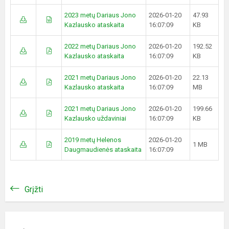
2023 metų Dariaus Jono
2026-01-20
47.93
Kazlausko ataskaita
16:07:09
KB
2022 metų Dariaus Jono
2026-01-20
192.52
Kazlausko ataskaita
16:07:09
KB
2021 metų Dariaus Jono
2026-01-20
22.13
Kazlausko ataskaita
16:07:09
MB
2021 metų Dariaus Jono
2026-01-20
199.66
Kazlausko uždaviniai
16:07:09
KB
2019 metų Helenos
2026-01-20
1 MB
Daugmaudienės ataskaita
16:07:09
Grįžti