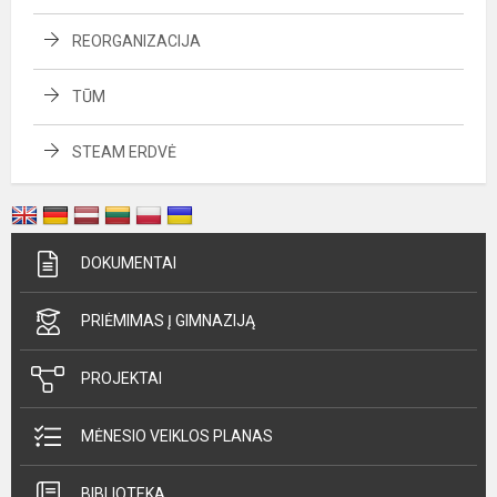
REORGANIZACIJA
TŪM
STEAM ERDVĖ
DOKUMENTAI
PRIĖMIMAS Į GIMNAZIJĄ
PROJEKTAI
MĖNESIO VEIKLOS PLANAS
BIBLIOTEKA