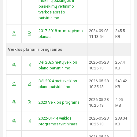
mokinių pažangos ir
pasiekimų vertinimo
tvarkos aprašo
patvirtinimo
2017-2018 m. m. ugdymo
2024-09-03
245.5
planas
11:13:54
KB
Veiklos planai ir programos
Dėl 2026 metų veiklos
2026-05-28
257.4
plano patvirtinimo
10:25:13
KB
Dėl 2024 metų veiklos
2026-05-28
243.42
plano patvirtinimo
10:25:13
KB
2026-05-28
4.95
2023 Veiklos programa
10:25:13
MB
2022-01-14 veiklos
2026-05-28
288.04
programos tvirtinimas
10:25:13
KB
2026-05-28