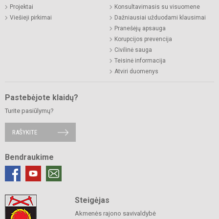
Projektai
Konsultavimasis su visuomene
Viešieji pirkimai
Dažniausiai užduodami klausimai
Pranešėjų apsauga
Korupcijos prevencija
Civilinė sauga
Teisinė informacija
Atviri duomenys
Pastebėjote klaidų?
Turite pasiūlymų?
RAŠYKITE
Bendraukime
Steigėjas
Akmenės rajono savivaldybė