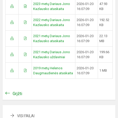
2023 metų Dariaus Jono
2026-01-20
47.93
Kazlausko ataskaita
16:07:09
KB
2022 metų Dariaus Jono
2026-01-20
192.52
Kazlausko ataskaita
16:07:09
KB
2021 metų Dariaus Jono
2026-01-20
22.13
Kazlausko ataskaita
16:07:09
MB
2021 metų Dariaus Jono
2026-01-20
199.66
Kazlausko uždaviniai
16:07:09
KB
2019 metų Helenos
2026-01-20
1 MB
Daugmaudienės ataskaita
16:07:09
Grįžti
VISI FAILAI