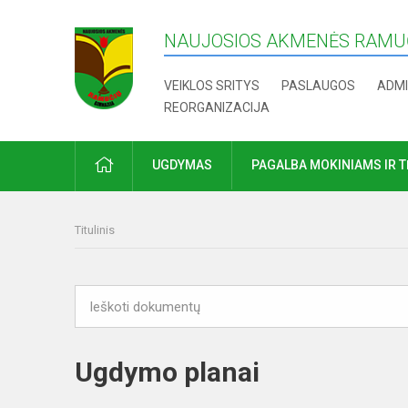
NAUJOSIOS AKMENĖS RAMUČ
VEIKLOS SRITYS
PASLAUGOS
ADMI
REORGANIZACIJA
PRADŽIA
UGDYMAS
PAGALBA MOKINIAMS IR 
Titulinis
Ugdymo planai