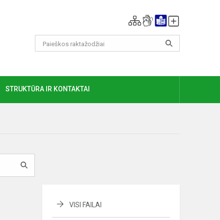
GIAU
STRUKTŪRA IR KONTAKTAI
VISI FAILAI