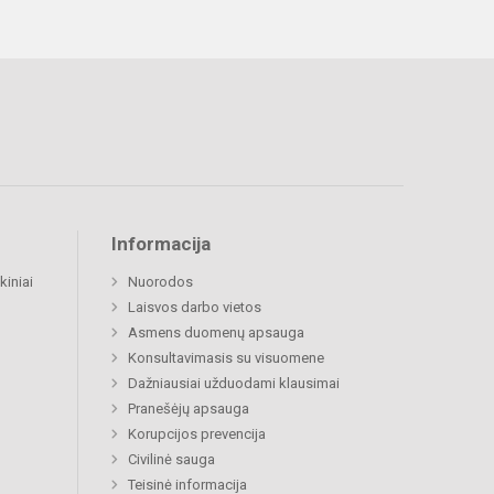
Informacija
kiniai
Nuorodos
Laisvos darbo vietos
Asmens duomenų apsauga
Konsultavimasis su visuomene
Dažniausiai užduodami klausimai
Pranešėjų apsauga
Korupcijos prevencija
Civilinė sauga
Teisinė informacija