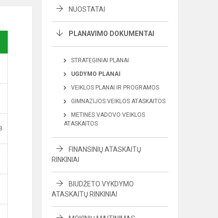
NUOSTATAI
PLANAVIMO DOKUMENTAI
STRATEGINIAI PLANAI
UGDYMO PLANAI
VEIKLOS PLANAI IR PROGRAMOS
GIMNAZIJOS VEIKLOS ATASKAITOS
METINĖS VADOVO VEIKLOS
ATASKAITOS
B
FINANSINIŲ ATASKAITŲ
RINKINIAI
BIUDŽETO VYKDYMO
ATASKAITŲ RINKINIAI