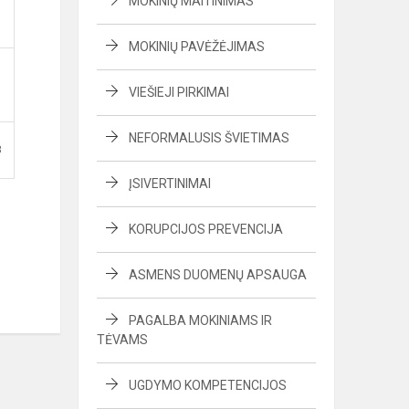
MOKINIŲ MAITINIMAS
MOKINIŲ PAVĖŽĖJIMAS
VIEŠIEJI PIRKIMAI
NEFORMALUSIS ŠVIETIMAS
B
ĮSIVERTINIMAI
KORUPCIJOS PREVENCIJA
ASMENS DUOMENŲ APSAUGA
PAGALBA MOKINIAMS IR
TĖVAMS
UGDYMO KOMPETENCIJOS