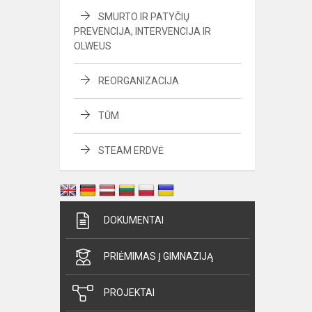
SMURTO IR PATYČIŲ
PREVENCIJA, INTERVENCIJA IR
OLWEUS
REORGANIZACIJA
TŪM
STEAM ERDVĖ
DOKUMENTAI
PRIĖMIMAS Į GIMNAZIJĄ
PROJEKTAI